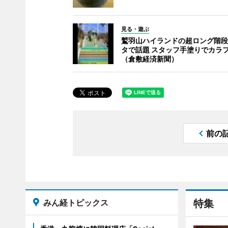
見る・遊ぶ
鷲羽山ハイランドの超ロング階段
タで話題 スタッフ手塗りでカラ
（倉敷経済新聞）
前の
みん経トピックス
特集