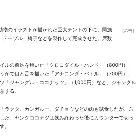
動物のイラストが描かれた巨大テントの下に、同施
［広告］
、テーブル、椅子などを製作して完成させた。席数
ルの前足を焼いた「クロコダイル・ハンド」（800円）、
うがで目と舌を描いた「アナコンダ・バトル」（700円）、
「ジャングル・ココナッツ」（1,000円）など、ジャングル
意する。
「ラクダ、カンガルー、ダチョウなどの肉も試食したが、爪
した。ヤングココナツは飲み終わった後にカウンターで切っ
す。