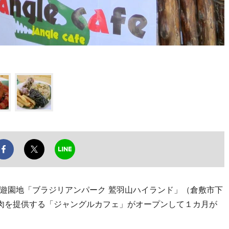
遊園地「ブラジリアンパーク 鷲羽山ハイランド」（倉敷市下
肉を提供する「ジャングルカフェ」がオープンして１カ月が