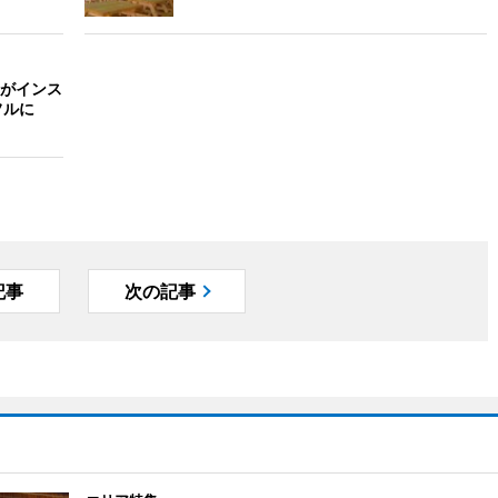
がインス
フルに
記事
次の記事