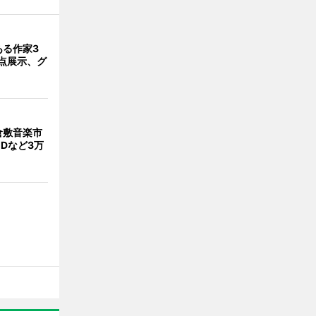
ある作家3
5点展示、グ
倉敷音楽市
Dなど3万