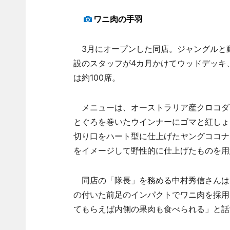
ワニ肉の手羽
3月にオープンした同店。ジャングルと
設のスタッフが4カ月かけてウッドデッキ
は約100席。
メニューは、オーストラリア産クロコダイ
とぐろを巻いたウインナーにゴマと紅しょ
切り口をハート型に仕上げたヤングココナツ
をイメージして野性的に仕上げたものを用
同店の「隊長」を務める中村秀信さんは
の付いた前足のインパクトでワニ肉を採用
てもらえば内側の果肉も食べられる」と話