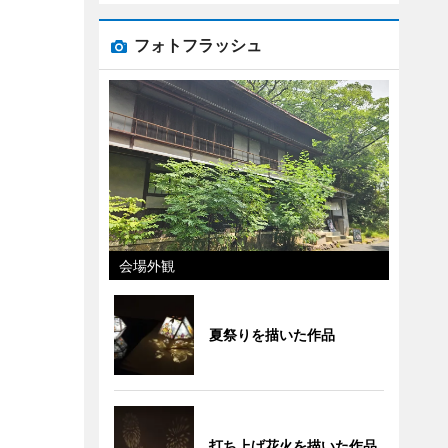
フォトフラッシュ
会場外観
夏祭りを描いた作品
打ち上げ花火を描いた作品