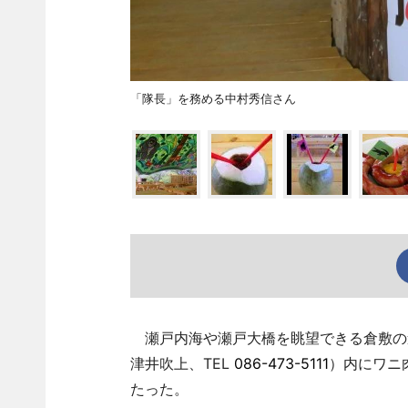
「隊長」を務める中村秀信さん
瀬戸内海や瀬戸大橋を眺望できる倉敷の
津井吹上、TEL
086-473-5111
）内にワニ
たった。