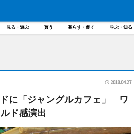
見る・遊ぶ
買う
暮らす・働く
学ぶ・知る
2018.04.27
ンドに「ジャングルカフェ」 ワ
イルド感演出