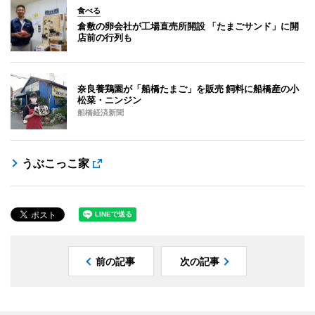
食べる
倉敷の卵会社が工場直売所開設 「たまごサンド」に開
店前の行列も
奈良養鶏園が「船橋たまご」を販売 飼料に船橋産の小
松菜・ニンジン
船橋経済新聞
うぶこっこ家
前の記事
次の記事