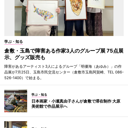
学ぶ・知る
倉敷・玉島で障害ある作家3人のグループ展 75点展
示、グッズ販売も
障害があるアーティスト3人によるグループ「明優海（あゆみ）」の作
品展が7月25日、玉島市民交流センター（倉敷市玉島阿賀崎、TEL 086-
526-1400）で始まる。
学ぶ・知る
日本画家・小瀬真由子さんが倉敷で滞在制作 大原
美術館で作品展示へ