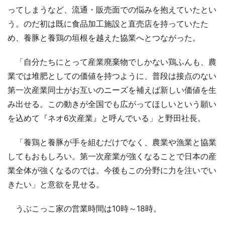
ってしまうなど、流通・販売面での悩みを抱えていたとい
う。のだ初は既に食品加工施設と直売店を持っていたた
め、養豚と養鶏の垣根を越えた協業へとつながった。
「自分たちにとって産業廃棄物でしかない鶏ふんも、農
業では堆肥としての価値を持つように、普段は接点のない
第一次産業同士がお互いのニーズを補えば新しい価値を生
み出せる。この動きが全国でも広がってほしいという願い
を込めて『ネオ6次産業』と呼んでいる」と野田社長。
「養鶏と養豚が手を組むだけでなく、農業や漁業と協業
してもおもしろい。第一次産業が強くなることで日本の産
業全体が強くなるのでは。今後もこの分野に力を注いでい
きたい」と意欲を見せる。
うぶこっこ家の営業時間は10時～18時。