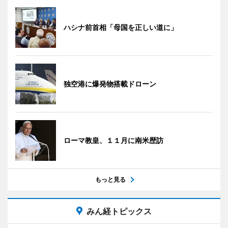
ハシナ前首相「母国を正しい道に」
独空港に爆発物搭載ドローン
ローマ教皇、１１月に南米歴訪
もっと見る
みん経トピックス