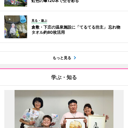
虹色の傘120本で空を彩る
見る・遊ぶ
倉敷・下庄の温泉施設に「てるてる坊主」 忘れ物
タオル約80枚活用
もっと見る
学ぶ・知る