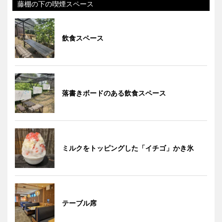
藤棚の下の喫煙スペース
飲食スペース
落書きボードのある飲食スペース
ミルクをトッピングした「イチゴ」かき氷
テーブル席