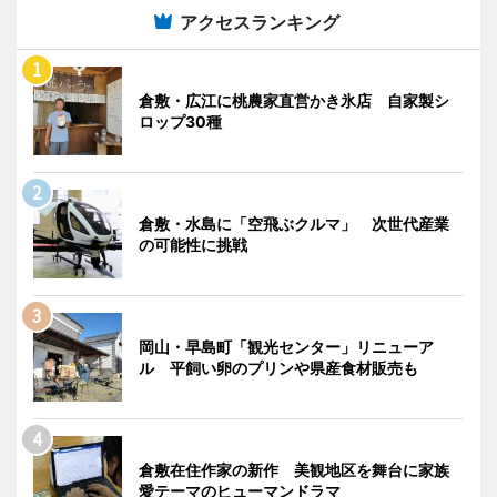
アクセスランキング
倉敷・広江に桃農家直営かき氷店 自家製シ
ロップ30種
倉敷・水島に「空飛ぶクルマ」 次世代産業
の可能性に挑戦
岡山・早島町「観光センター」リニューア
ル 平飼い卵のプリンや県産食材販売も
倉敷在住作家の新作 美観地区を舞台に家族
愛テーマのヒューマンドラマ