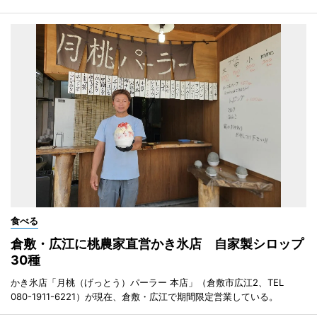
食べる
倉敷・広江に桃農家直営かき氷店 自家製シロップ
30種
かき氷店「月桃（げっとう）パーラー 本店」（倉敷市広江2、TEL
080-1911-6221）が現在、倉敷・広江で期間限定営業している。