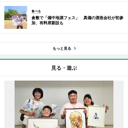
食べる
倉敷で「備中地酒フェス」 真備の酒造会社が初参
加、有料席新設も
もっと見る
見る・遊ぶ