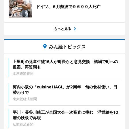
ドイツ、６月熱波で９６００人死亡
もっと見る
みん経トピックス
上里町の児童生徒16人が町長らと意見交換 議場で町への
提案、再質問も
本庄経済新聞
河内小阪の「cuisine HAGI」が2周年 旬の食材使い、日
替わりで
東大阪経済新聞
平川・長谷川鉄工が全国大会一次審査に挑む 浮世絵を10
層の鉄板で再現
弘前経済新聞