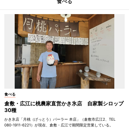
食べる
食べる
倉敷・広江に桃農家直営かき氷店 自家製シロップ
30種
かき氷店「月桃（げっとう）パーラー 本店」（倉敷市広江2、TEL
080-1911-6221）が現在、倉敷・広江で期間限定営業している。