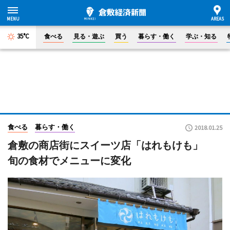
35°C
食べる
見る・遊ぶ
買う
暮らす・働く
学ぶ・知る
食べる
暮らす・働く
2018.01.25
倉敷の商店街にスイーツ店「はれもけも」
旬の食材でメニューに変化