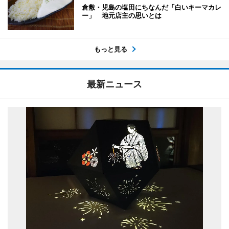
倉敷・児島の塩田にちなんだ「白いキーマカレ
ー」 地元店主の思いとは
もっと見る
最新ニュース