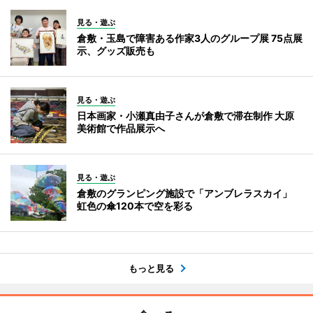
見る・遊ぶ
倉敷・玉島で障害ある作家3人のグループ展 75点展
示、グッズ販売も
見る・遊ぶ
日本画家・小瀬真由子さんが倉敷で滞在制作 大原
美術館で作品展示へ
見る・遊ぶ
倉敷のグランピング施設で「アンブレラスカイ」
虹色の傘120本で空を彩る
もっと見る