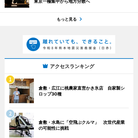
東京一極集中から地方分散へ
もっと見る
アクセスランキング
倉敷・広江に桃農家直営かき氷店 自家製シ
ロップ30種
倉敷・水島に「空飛ぶクルマ」 次世代産業
の可能性に挑戦