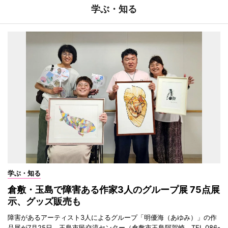
学ぶ・知る
学ぶ・知る
倉敷・玉島で障害ある作家3人のグループ展 75点展
示、グッズ販売も
障害があるアーティスト3人によるグループ「明優海（あゆみ）」の作
品展が7月25日、玉島市民交流センター（倉敷市玉島阿賀崎、TEL 086-