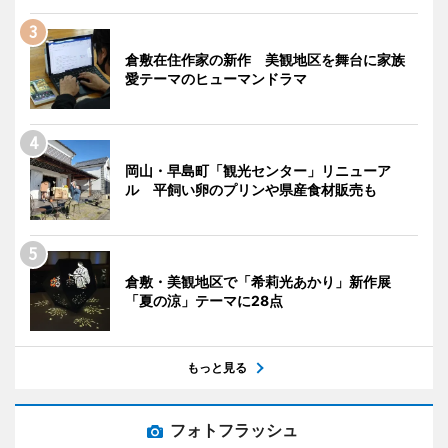
倉敷在住作家の新作 美観地区を舞台に家族
愛テーマのヒューマンドラマ
岡山・早島町「観光センター」リニューア
ル 平飼い卵のプリンや県産食材販売も
倉敷・美観地区で「希莉光あかり」新作展
「夏の涼」テーマに28点
もっと見る
フォトフラッシュ