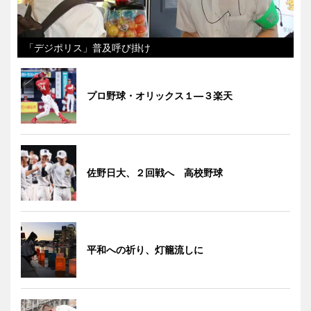
「デジポリス」普及呼び掛け
プロ野球・オリックス１―３楽天
佐野日大、２回戦へ 高校野球
平和への祈り、灯籠流しに