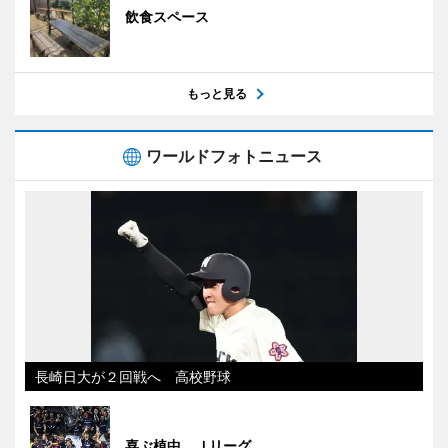
飲食スペース
もっと見る
ワールドフォトニュース
長崎日大が２回戦へ 高校野球
喜ぶ植中 Ｊリーグ