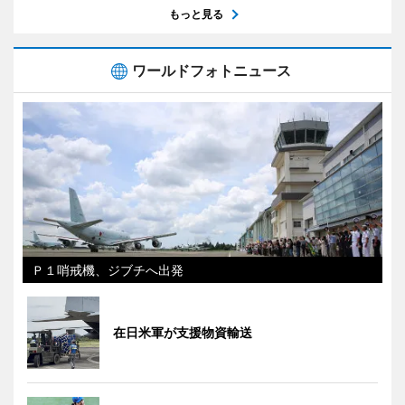
もっと見る
ワールドフォトニュース
Ｐ１哨戒機、ジブチへ出発
在日米軍が支援物資輸送