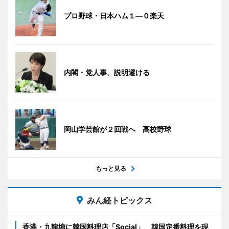
プロ野球・日本ハム１―０楽天
内閣・党人事、説明避ける
岡山学芸館が２回戦へ 高校野球
もっと見る
みん経トピックス
香港・九龍塘に韓国料理店「Social」 韓国定番料理を現