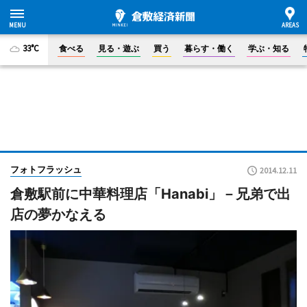
33°C
食べる
見る・遊ぶ
買う
暮らす・働く
学ぶ・知る
フォトフラッシュ
2014.12.11
倉敷駅前に中華料理店「Hanabi」－兄弟で出
店の夢かなえる