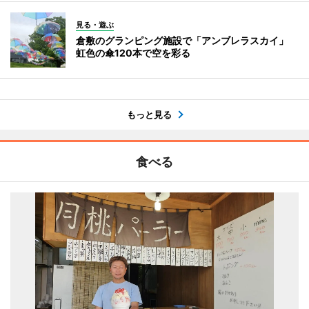
見る・遊ぶ
倉敷のグランピング施設で「アンブレラスカイ」
虹色の傘120本で空を彩る
もっと見る
食べる