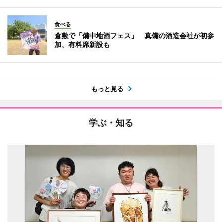
食べる
倉敷で「備中地酒フェス」 真備の酒造会社が初参
加、有料席新設も
もっと見る
学ぶ・知る