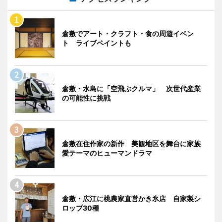
倉敷でアート・クラフト・食の周遊イベン
ト ライブペイントも
倉敷・水島に「空飛ぶクルマ」 次世代産業
の可能性に挑戦
倉敷在住作家の新作 美観地区を舞台に家族
愛テーマのヒューマンドラマ
倉敷・広江に桃農家直営かき氷店 自家製シ
ロップ30種