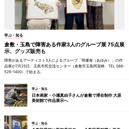
学ぶ・知る
倉敷・玉島で障害ある作家3人のグループ展 75点展
示、グッズ販売も
障害があるアーティスト3人によるグループ「明優海（あゆみ）」の作
品展が7月25日、玉島市民交流センター（倉敷市玉島阿賀崎、TEL 086-
526-1400）で始まる。
学ぶ・知る
日本画家・小瀬真由子さんが倉敷で滞在制作 大原
美術館で作品展示へ
学ぶ・知る