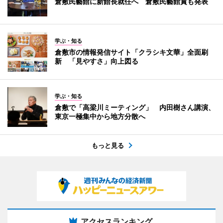
倉敷民藝館に新館長就任へ 倉敷民藝館賞も発表
学ぶ・知る
倉敷市の情報発信サイト「クラシキ文華」全面刷
新 「見やすさ」向上図る
学ぶ・知る
倉敷で「高梁川ミーティング」 内田樹さん講演、
東京一極集中から地方分散へ
もっと見る
アクセスランキング