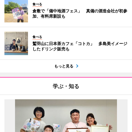
食べる
倉敷で「備中地酒フェス」 真備の酒造会社が初参
加、有料席新設も
食べる
鷲羽山に日本茶カフェ「コトカ」 多島美イメージ
したドリンク販売も
もっと見る
学ぶ・知る