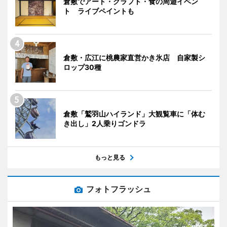
倉敷でアート・クラフト・食の周遊イベン
ト ライブペイントも
倉敷・広江に桃農家直営かき氷店 自家製シ
ロップ30種
倉敷「鷲羽山ハイランド」大観覧車に「体む
き出し」2人乗りゴンドラ
もっと見る
フォトフラッシュ