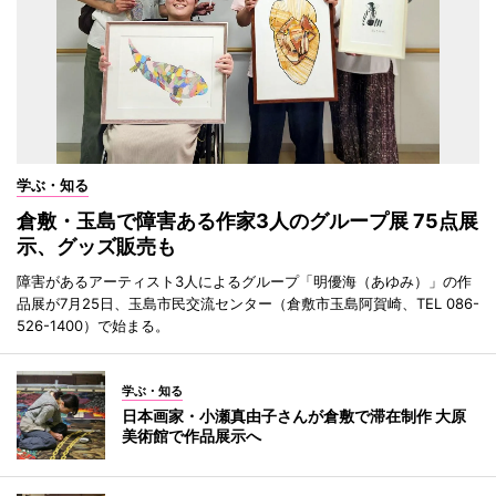
学ぶ・知る
倉敷・玉島で障害ある作家3人のグループ展 75点展
示、グッズ販売も
障害があるアーティスト3人によるグループ「明優海（あゆみ）」の作
品展が7月25日、玉島市民交流センター（倉敷市玉島阿賀崎、TEL 086-
526-1400）で始まる。
学ぶ・知る
日本画家・小瀬真由子さんが倉敷で滞在制作 大原
美術館で作品展示へ