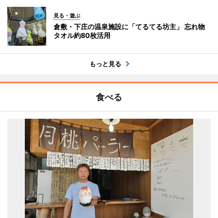
見る・遊ぶ
倉敷・下庄の温泉施設に「てるてる坊主」 忘れ物
タオル約80枚活用
もっと見る
食べる