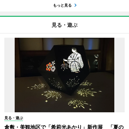
もっと見る
見る・遊ぶ
見る・遊ぶ
倉敷・美観地区で「希莉光あかり」新作展 「夏の