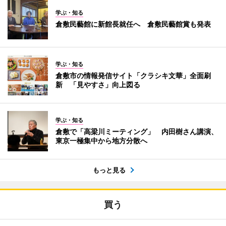
学ぶ・知る
倉敷民藝館に新館長就任へ 倉敷民藝館賞も発表
学ぶ・知る
倉敷市の情報発信サイト「クラシキ文華」全面刷
新 「見やすさ」向上図る
学ぶ・知る
倉敷で「高梁川ミーティング」 内田樹さん講演、
東京一極集中から地方分散へ
もっと見る
買う