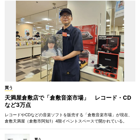
買う
天満屋倉敷店で「倉敷音楽市場」 レコード・CD
など3万点
レコードやCDなどの音楽ソフトを販売する「倉敷音楽市場」が現在、
倉敷天満屋（倉敷市阿知1）4階イベントスペースで開かれている。
買う