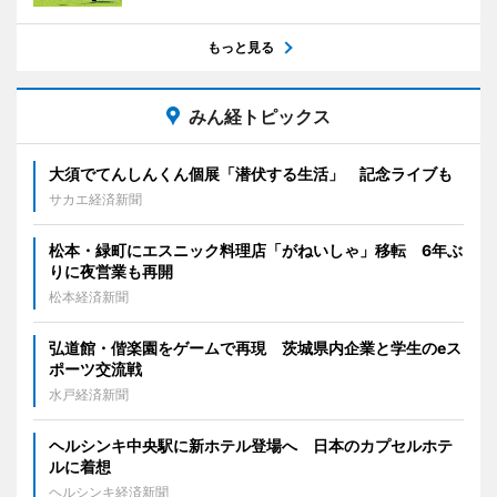
もっと見る
みん経トピックス
大須でてんしんくん個展「潜伏する生活」 記念ライブも
サカエ経済新聞
松本・緑町にエスニック料理店「がねいしゃ」移転 6年ぶ
りに夜営業も再開
松本経済新聞
弘道館・偕楽園をゲームで再現 茨城県内企業と学生のeス
ポーツ交流戦
水戸経済新聞
ヘルシンキ中央駅に新ホテル登場へ 日本のカプセルホテ
ルに着想
ヘルシンキ経済新聞