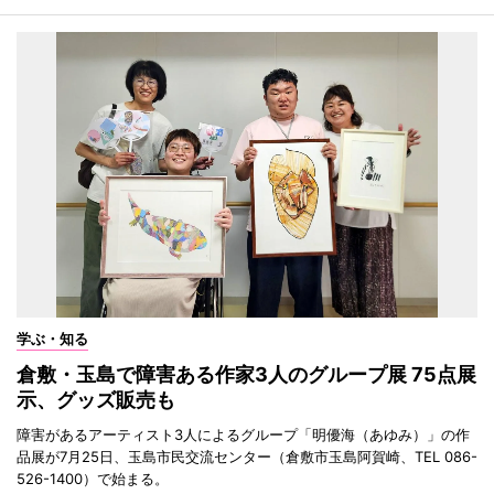
学ぶ・知る
倉敷・玉島で障害ある作家3人のグループ展 75点展
示、グッズ販売も
障害があるアーティスト3人によるグループ「明優海（あゆみ）」の作
品展が7月25日、玉島市民交流センター（倉敷市玉島阿賀崎、TEL 086-
526-1400）で始まる。