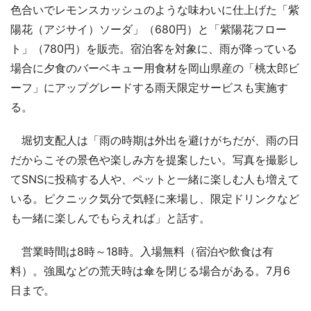
色合いでレモンスカッシュのような味わいに仕上げた「紫
陽花（アジサイ）ソーダ」（680円）と「紫陽花フロー
ト」（780円）を販売。宿泊客を対象に、雨が降っている
場合に夕食のバーベキュー用食材を岡山県産の「桃太郎ビ
ーフ」にアップグレードする雨天限定サービスも実施す
る。
堀切支配人は「雨の時期は外出を避けがちだが、雨の日
だからこその景色や楽しみ方を提案したい。写真を撮影し
てSNSに投稿する人や、ペットと一緒に楽しむ人も増えて
いる。ピクニック気分で気軽に来場し、限定ドリンクなど
も一緒に楽しんでもらえれば」と話す。
営業時間は8時～18時。入場無料（宿泊や飲食は有
料）。強風などの荒天時は傘を閉じる場合がある。7月6
日まで。