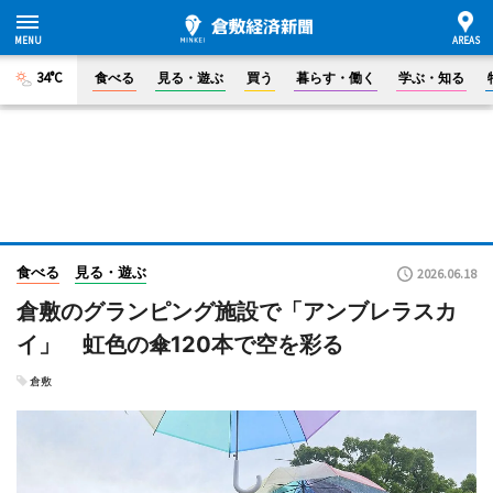
34°C
食べる
見る・遊ぶ
買う
暮らす・働く
学ぶ・知る
食べる
見る・遊ぶ
2026.06.18
倉敷のグランピング施設で「アンブレラスカ
イ」 虹色の傘120本で空を彩る
倉敷