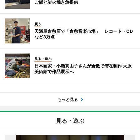
ご飯と炭火焼き魚提供
買う
天満屋倉敷店で「倉敷音楽市場」 レコード・CD
など3万点
見る・遊ぶ
日本画家・小瀬真由子さんが倉敷で滞在制作 大原
美術館で作品展示へ
もっと見る
見る・遊ぶ