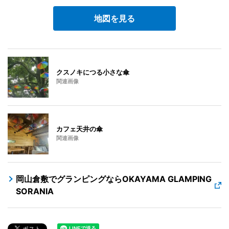
地図を見る
クスノキにつる小さな傘
関連画像
カフェ天井の傘
関連画像
岡山倉敷でグランピングならOKAYAMA GLAMPING
SORANIA