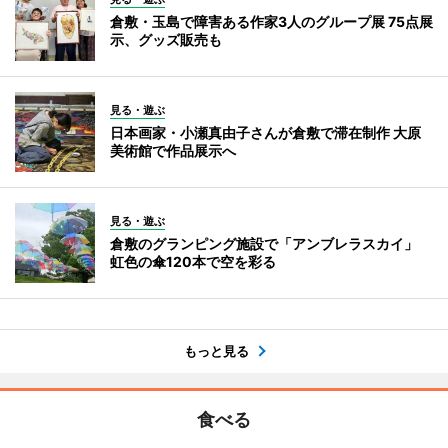
倉敷・玉島で障害ある作家3人のグループ展 75点展
示、グッズ販売も
見る・遊ぶ
日本画家・小瀬真由子さんが倉敷で滞在制作 大原
美術館で作品展示へ
見る・遊ぶ
倉敷のグランピング施設で「アンブレラスカイ」
虹色の傘120本で空を彩る
もっと見る
食べる