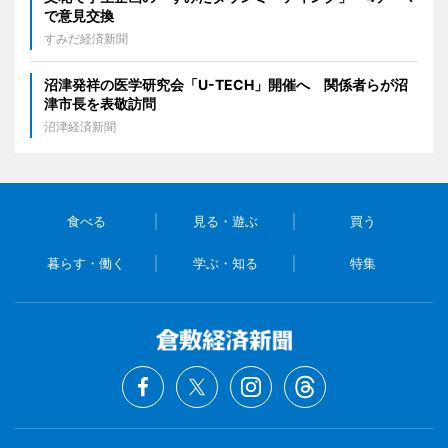
で意見交換
すみだ経済新聞
沼津発祥の医学研究会「U-TECH」開催へ 関係者らが沼
津市長を表敬訪問
沼津経済新聞
食べる
見る・遊ぶ
買う
暮らす・働く
学ぶ・知る
特集