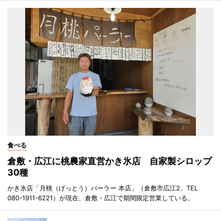
食べる
倉敷・広江に桃農家直営かき氷店 自家製シロップ
30種
かき氷店「月桃（げっとう）パーラー 本店」（倉敷市広江2、TEL
080-1911-6221）が現在、倉敷・広江で期間限定営業している。