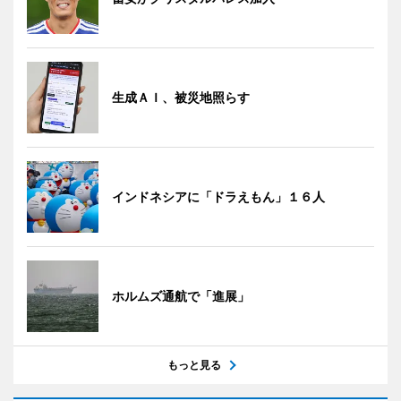
生成ＡＩ、被災地照らす
インドネシアに「ドラえもん」１６人
ホルムズ通航で「進展」
もっと見る