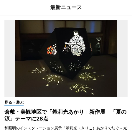
最新ニュース
見る・遊ぶ
倉敷・美観地区で「希莉光あかり」新作展 「夏の
涼」テーマに28点
和照明のインスタレーション展示「希莉光（きりこ）あかりで紡ぐ～光