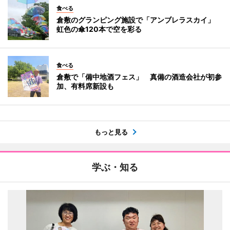
食べる
倉敷のグランピング施設で「アンブレラスカイ」
虹色の傘120本で空を彩る
食べる
倉敷で「備中地酒フェス」 真備の酒造会社が初参
加、有料席新設も
もっと見る
学ぶ・知る