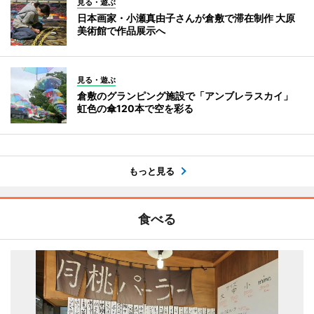
見る・遊ぶ
日本画家・小瀬真由子さんが倉敷で滞在制作 大原
美術館で作品展示へ
見る・遊ぶ
倉敷のグランピング施設で「アンブレラスカイ」
虹色の傘120本で空を彩る
もっと見る
食べる