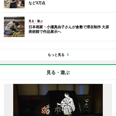
など3万点
見る・遊ぶ
日本画家・小瀬真由子さんが倉敷で滞在制作 大原
美術館で作品展示へ
もっと見る
見る・遊ぶ