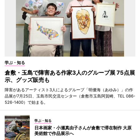
学ぶ・知る
倉敷・玉島で障害ある作家3人のグループ展 75点展
示、グッズ販売も
障害があるアーティスト3人によるグループ「明優海（あゆみ）」の作
品展が7月25日、玉島市民交流センター（倉敷市玉島阿賀崎、TEL 086-
526-1400）で始まる。
学ぶ・知る
日本画家・小瀬真由子さんが倉敷で滞在制作 大原
美術館で作品展示へ