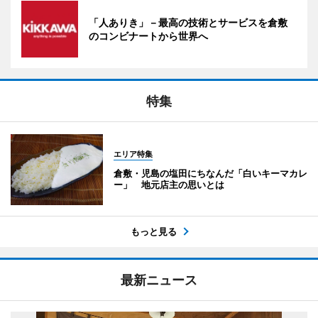
「人ありき」－最高の技術とサービスを倉敷
のコンビナートから世界へ
特集
エリア特集
倉敷・児島の塩田にちなんだ「白いキーマカレ
ー」 地元店主の思いとは
もっと見る
最新ニュース