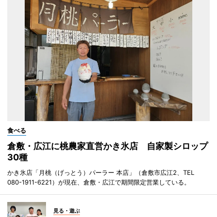
食べる
倉敷・広江に桃農家直営かき氷店 自家製シロップ
30種
かき氷店「月桃（げっとう）パーラー 本店」（倉敷市広江2、TEL
080-1911-6221）が現在、倉敷・広江で期間限定営業している。
見る・遊ぶ