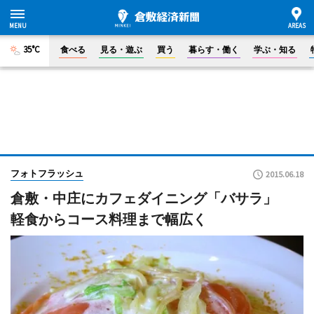
35°C
食べる
見る・遊ぶ
買う
暮らす・働く
学ぶ・知る
フォトフラッシュ
2015.06.18
倉敷・中庄にカフェダイニング「バサラ」
軽食からコース料理まで幅広く