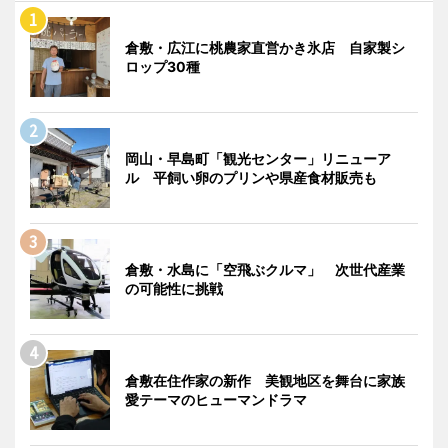
倉敷・広江に桃農家直営かき氷店 自家製シ
ロップ30種
岡山・早島町「観光センター」リニューア
ル 平飼い卵のプリンや県産食材販売も
倉敷・水島に「空飛ぶクルマ」 次世代産業
の可能性に挑戦
倉敷在住作家の新作 美観地区を舞台に家族
愛テーマのヒューマンドラマ