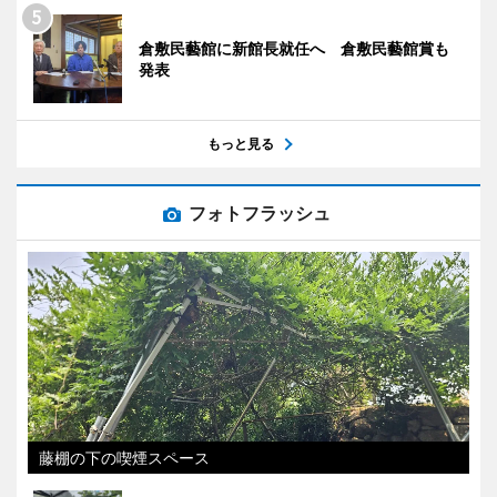
倉敷民藝館に新館長就任へ 倉敷民藝館賞も
発表
もっと見る
フォトフラッシュ
藤棚の下の喫煙スペース