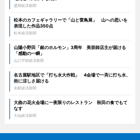
盛岡経済新聞
松本のカフェギャラリーで「山と雷鳥展」 山への思いを
表現した作品350点
松本経済新聞
山陽小野田「銀のホルモン」3周年 美容師店主が届ける
「感動の一瞬」
山口宇部経済新聞
名古屋駅地区で「打ち水大作戦」 4会場で一斉に打ち水、
街に涼しさ届ける
名駅経済新聞
大曲の花火会場に一夜限りのレストラン 秋田の食でもて
なす
大仙経済新聞