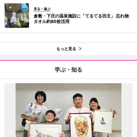
見る・遊ぶ
倉敷・下庄の温泉施設に「てるてる坊主」 忘れ物
タオル約80枚活用
もっと見る
学ぶ・知る