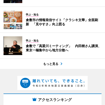
学ぶ・知る
倉敷市の情報発信サイト「クラシキ文華」全面刷
新 「見やすさ」向上図る
学ぶ・知る
倉敷で「高梁川ミーティング」 内田樹さん講演、
東京一極集中から地方分散へ
もっと見る
アクセスランキング