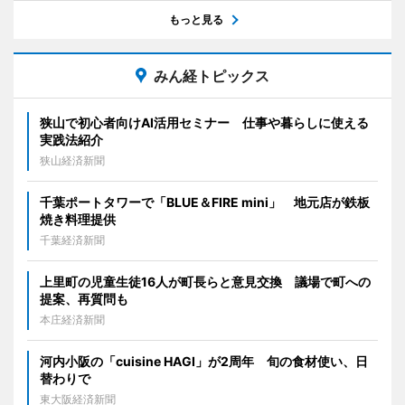
もっと見る
みん経トピックス
狭山で初心者向けAI活用セミナー 仕事や暮らしに使える
実践法紹介
狭山経済新聞
千葉ポートタワーで「BLUE＆FIRE mini」 地元店が鉄板
焼き料理提供
千葉経済新聞
上里町の児童生徒16人が町長らと意見交換 議場で町への
提案、再質問も
本庄経済新聞
河内小阪の「cuisine HAGI」が2周年 旬の食材使い、日
替わりで
東大阪経済新聞