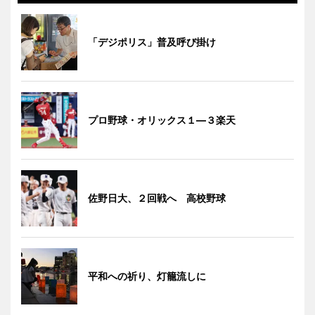
「デジポリス」普及呼び掛け
プロ野球・オリックス１―３楽天
佐野日大、２回戦へ 高校野球
平和への祈り、灯籠流しに