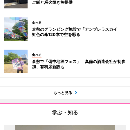
ご飯と炭火焼き魚提供
食べる
倉敷のグランピング施設で「アンブレラスカイ」
虹色の傘120本で空を彩る
食べる
倉敷で「備中地酒フェス」 真備の酒造会社が初参
加、有料席新設も
もっと見る
学ぶ・知る