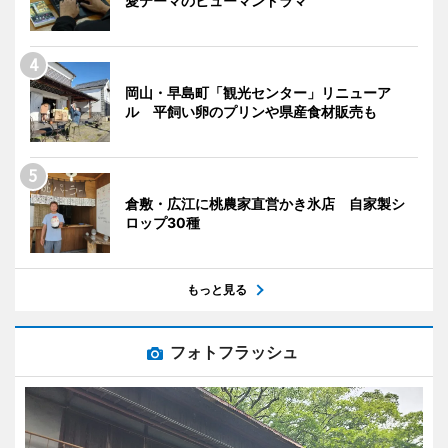
愛テーマのヒューマンドラマ
岡山・早島町「観光センター」リニューア
ル 平飼い卵のプリンや県産食材販売も
倉敷・広江に桃農家直営かき氷店 自家製シ
ロップ30種
もっと見る
フォトフラッシュ