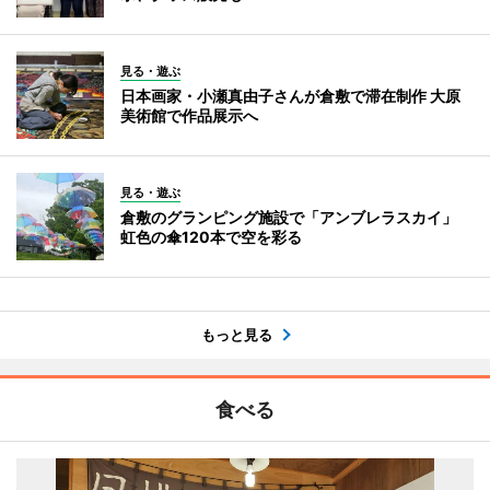
見る・遊ぶ
日本画家・小瀬真由子さんが倉敷で滞在制作 大原
美術館で作品展示へ
見る・遊ぶ
倉敷のグランピング施設で「アンブレラスカイ」
虹色の傘120本で空を彩る
もっと見る
食べる