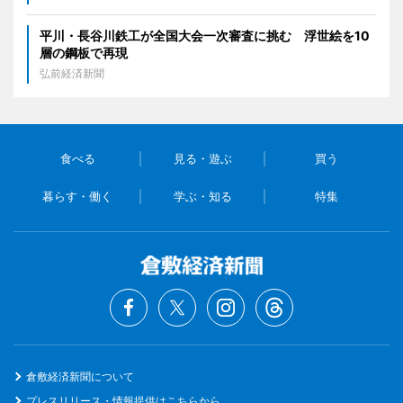
平川・長谷川鉄工が全国大会一次審査に挑む 浮世絵を10
層の鋼板で再現
弘前経済新聞
食べる
見る・遊ぶ
買う
暮らす・働く
学ぶ・知る
特集
倉敷経済新聞について
プレスリリース・情報提供はこちらから