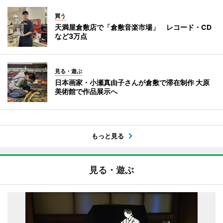
買う
天満屋倉敷店で「倉敷音楽市場」 レコード・CD
など3万点
見る・遊ぶ
日本画家・小瀬真由子さんが倉敷で滞在制作 大原
美術館で作品展示へ
もっと見る
見る・遊ぶ