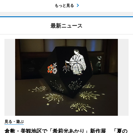
もっと見る
最新ニュース
見る・遊ぶ
倉敷・美観地区で「希莉光あかり」新作展 「夏の