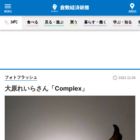
34°C
食べる
見る・遊ぶ
買う
暮らす・働く
学ぶ・知る
フォトフラッシュ
2023.12.04
大原れいらさん「Complex」