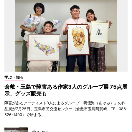
学ぶ・知る
倉敷・玉島で障害ある作家3人のグループ展 75点展
示、グッズ販売も
障害があるアーティスト3人によるグループ「明優海（あゆみ）」の作
品展が7月25日、玉島市民交流センター（倉敷市玉島阿賀崎、TEL 086-
526-1400）で始まる。