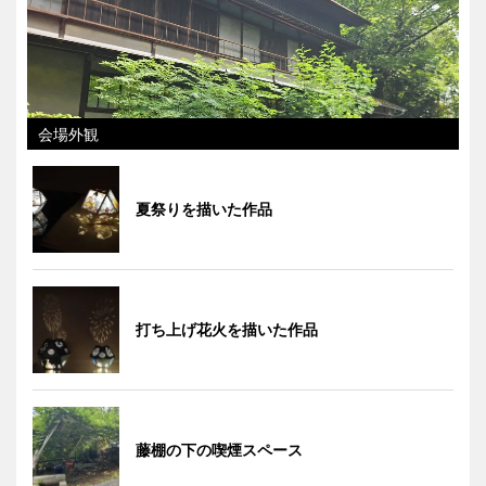
会場外観
夏祭りを描いた作品
打ち上げ花火を描いた作品
藤棚の下の喫煙スペース