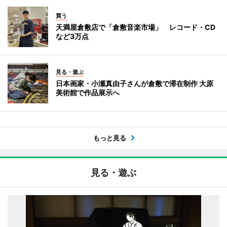
買う
天満屋倉敷店で「倉敷音楽市場」 レコード・CD
など3万点
見る・遊ぶ
日本画家・小瀬真由子さんが倉敷で滞在制作 大原
美術館で作品展示へ
もっと見る
見る・遊ぶ