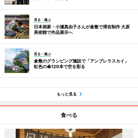
見る・遊ぶ
日本画家・小瀬真由子さんが倉敷で滞在制作 大原
美術館で作品展示へ
見る・遊ぶ
倉敷のグランピング施設で「アンブレラスカイ」
虹色の傘120本で空を彩る
もっと見る
食べる