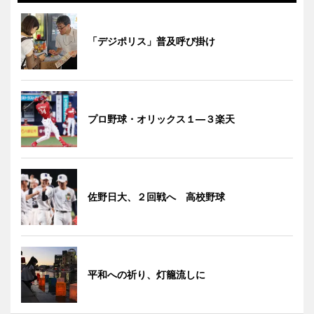
「デジポリス」普及呼び掛け
プロ野球・オリックス１―３楽天
佐野日大、２回戦へ 高校野球
平和への祈り、灯籠流しに