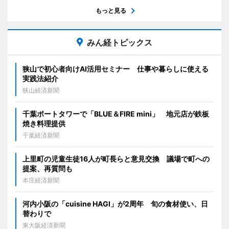
もっと見る
みん経トピックス
狭山で初心者向けAI活用セミナー 仕事や暮らしに使える
実践法紹介
狭山経済新聞
千葉ポートタワーで「BLUE＆FIRE mini」 地元店が鉄板
焼き料理提供
千葉経済新聞
上里町の児童生徒16人が町長らと意見交換 議場で町への
提案、再質問も
本庄経済新聞
河内小阪の「cuisine HAGI」が2周年 旬の食材使い、日
替わりで
東大阪経済新聞