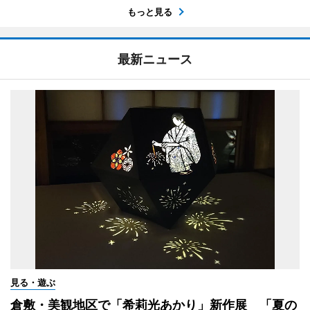
もっと見る
最新ニュース
見る・遊ぶ
倉敷・美観地区で「希莉光あかり」新作展 「夏の