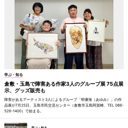
学ぶ・知る
倉敷・玉島で障害ある作家3人のグループ展 75点展
示、グッズ販売も
障害があるアーティスト3人によるグループ「明優海（あゆみ）」の作
品展が7月25日、玉島市民交流センター（倉敷市玉島阿賀崎、TEL 086-
526-1400）で始まる。
学ぶ・知る