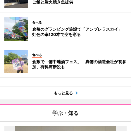
ご飯と炭火焼き魚提供
食べる
倉敷のグランピング施設で「アンブレラスカイ」
虹色の傘120本で空を彩る
食べる
倉敷で「備中地酒フェス」 真備の酒造会社が初参
加、有料席新設も
もっと見る
学ぶ・知る