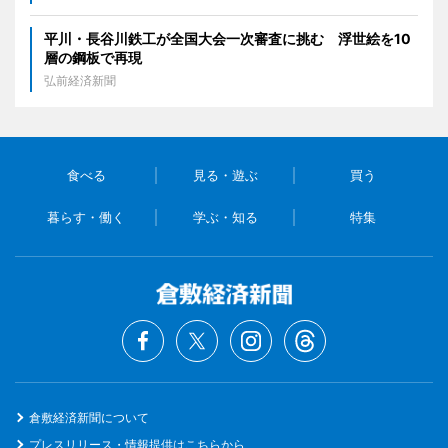
平川・長谷川鉄工が全国大会一次審査に挑む 浮世絵を10
層の鋼板で再現
弘前経済新聞
食べる
見る・遊ぶ
買う
暮らす・働く
学ぶ・知る
特集
倉敷経済新聞について
プレスリリース・情報提供はこちらから