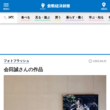
34°C
食べる
見る・遊ぶ
買う
暮らす・働く
学ぶ・知る
フォトフラッシュ
2025.04.23
会田誠さんの作品