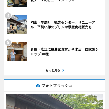
岡山・早島町「観光センター」リニューア
ル 平飼い卵のプリンや県産食材販売も
倉敷・広江に桃農家直営かき氷店 自家製シ
ロップ30種
もっと見る
フォトフラッシュ