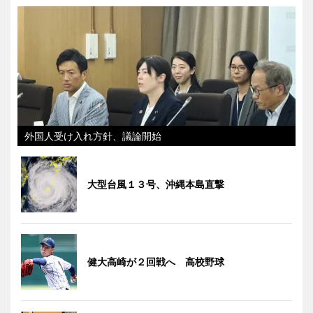
外国人受け入れ方針、議論開始
大型台風１３号、沖縄本島直撃
健大高崎が２回戦へ 高校野球