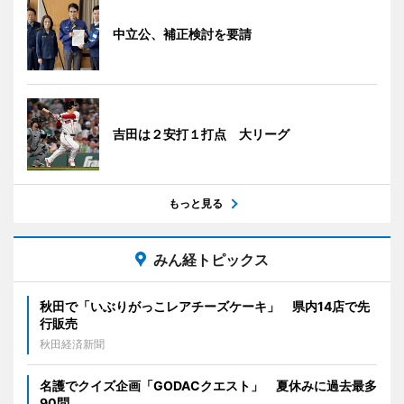
中立公、補正検討を要請
吉田は２安打１打点 大リーグ
もっと見る
みん経トピックス
秋田で「いぶりがっこレアチーズケーキ」 県内14店で先
行販売
秋田経済新聞
名護でクイズ企画「GODACクエスト」 夏休みに過去最多
90問