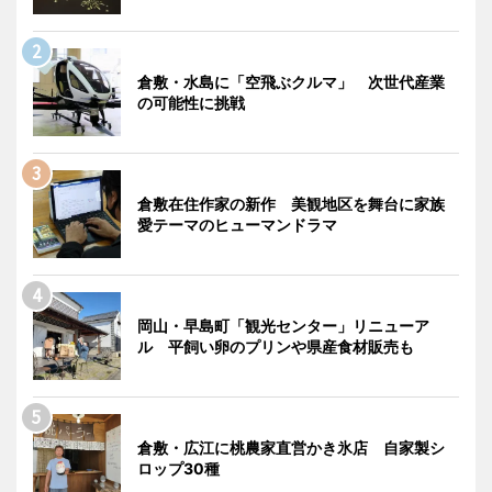
倉敷・水島に「空飛ぶクルマ」 次世代産業
の可能性に挑戦
倉敷在住作家の新作 美観地区を舞台に家族
愛テーマのヒューマンドラマ
岡山・早島町「観光センター」リニューア
ル 平飼い卵のプリンや県産食材販売も
倉敷・広江に桃農家直営かき氷店 自家製シ
ロップ30種