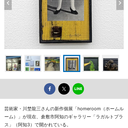
芸術家・川埜龍三さんの新作個展「homeroom（ホームル
ーム）」が現在、倉敷市阿知のギャラリー「ラガルトプラ
ス」（阿知3）で開かれている。