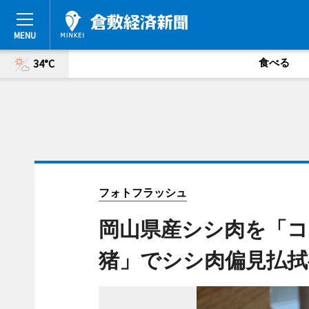
食べる
34°C
フォトフラッシュ
岡山県産シシ肉を「コ
猪」でシシ肉偏見払拭