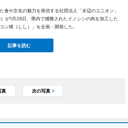
た食や文化の魅力を発信する社団法人「水辺のユニオン」
-8400）が1月29日、県内で捕獲されたイノシシの肉を加工した
コン猪（しし）」を企画・開発した。
記事を読む
写真
次の写真