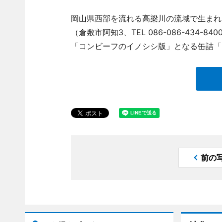
岡山県西部を流れる高梁川の流域で生まれ
（倉敷市阿知3、TEL 086-086-434
「コンビーフのイノシシ版」となる缶詰「
前の