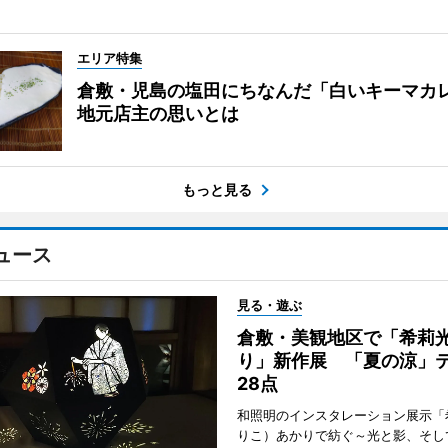
エリア特集
倉敷・児島の塩田にちなんだ「白いキーマ
地元店主の思いとは
もっと見る
ュース
見る・遊ぶ
倉敷・美観地区で「希莉
り」新作展 「夏の涼」
28点
和照明のインスタレーション展示「
りこ）あかりで紡ぐ～光と影、そし