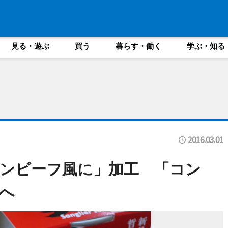
見る・遊ぶ
買う
暮らす・働く
学ぶ・知る
2016.03.01
ンビーフ風に」加工 「コン
へ