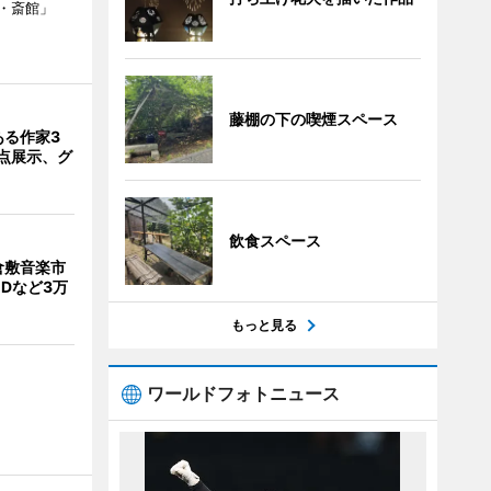
・斎館」
藤棚の下の喫煙スペース
ある作家3
5点展示、グ
飲食スペース
倉敷音楽市
Dなど3万
もっと見る
ワールドフォトニュース