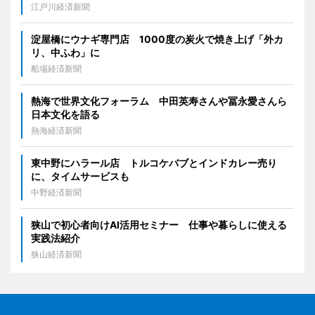
江戸川経済新聞
淀屋橋にウナギ専門店 1000度の炭火で焼き上げ「外カ
リ、中ふわ」に
船場経済新聞
熱海で世界文化フォーラム 中田英寿さんや冨永愛さんら
日本文化を語る
熱海経済新聞
東中野にハラール店 トルコケバブとインドカレー売り
に、タイムサービスも
中野経済新聞
狭山で初心者向けAI活用セミナー 仕事や暮らしに使える
実践法紹介
狭山経済新聞