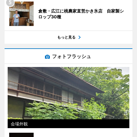
倉敷・広江に桃農家直営かき氷店 自家製シ
ロップ30種
もっと見る
フォトフラッシュ
会場外観