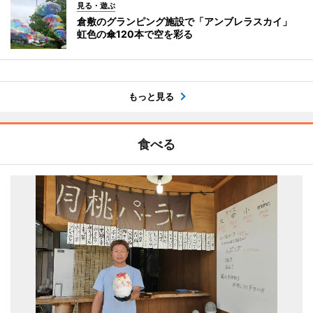
見る・遊ぶ
倉敷のグランピング施設で「アンブレラスカイ」
虹色の傘120本で空を彩る
もっと見る
食べる