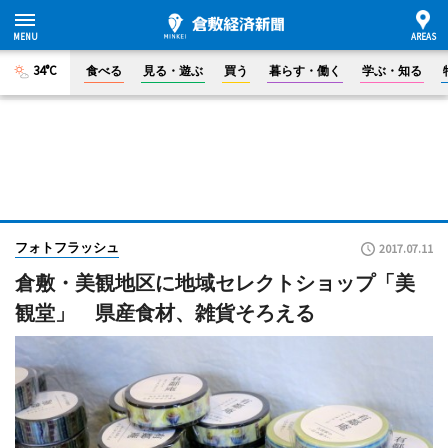
34°C
食べる
見る・遊ぶ
買う
暮らす・働く
学ぶ・知る
フォトフラッシュ
2017.07.11
倉敷・美観地区に地域セレクトショップ「美
観堂」 県産食材、雑貨そろえる