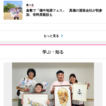
食べる
倉敷で「備中地酒フェス」 真備の酒造会社が初参
加、有料席新設も
もっと見る
学ぶ・知る