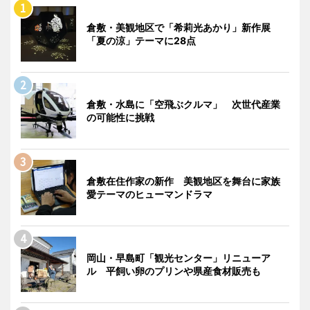
倉敷・美観地区で「希莉光あかり」新作展
「夏の涼」テーマに28点
倉敷・水島に「空飛ぶクルマ」 次世代産業
の可能性に挑戦
倉敷在住作家の新作 美観地区を舞台に家族
愛テーマのヒューマンドラマ
岡山・早島町「観光センター」リニューア
ル 平飼い卵のプリンや県産食材販売も