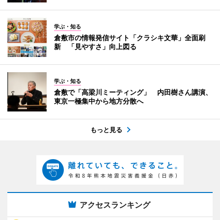
学ぶ・知る
倉敷市の情報発信サイト「クラシキ文華」全面刷
新 「見やすさ」向上図る
学ぶ・知る
倉敷で「高梁川ミーティング」 内田樹さん講演、
東京一極集中から地方分散へ
もっと見る
アクセスランキング