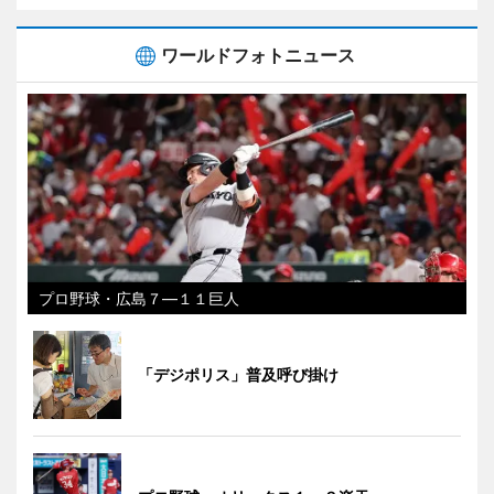
ワールドフォトニュース
プロ野球・広島７―１１巨人
「デジポリス」普及呼び掛け