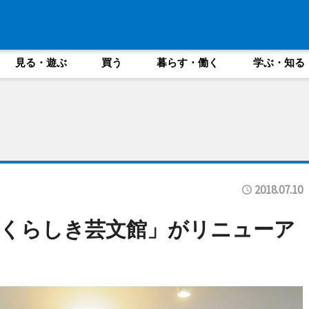
見る・遊ぶ
買う
暮らす・働く
学ぶ・知る
2018.07.10
くらしき芸文館」がリニューア
力