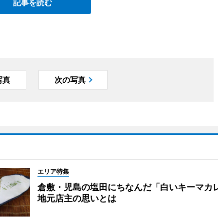
記事を読む
写真
次の写真
エリア特集
倉敷・児島の塩田にちなんだ「白いキーマ
地元店主の思いとは