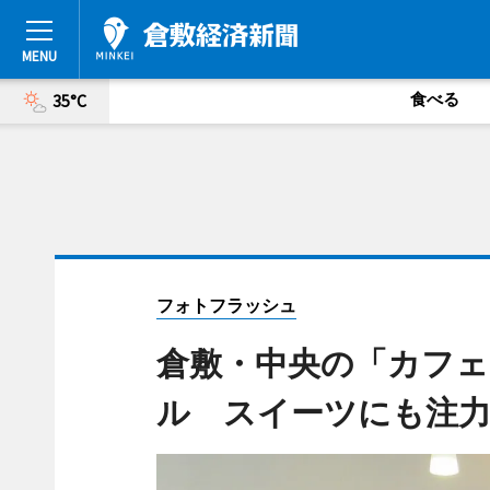
食べる
35°C
フォトフラッシュ
倉敷・中央の「カフェ
ル スイーツにも注