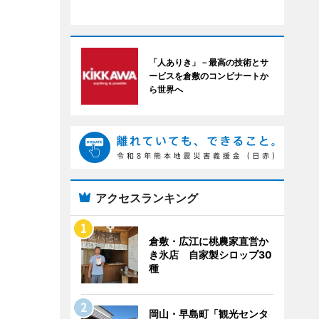
「人ありき」－最高の技術とサ
ービスを倉敷のコンビナートか
ら世界へ
アクセスランキング
倉敷・広江に桃農家直営か
き氷店 自家製シロップ30
種
岡山・早島町「観光センタ