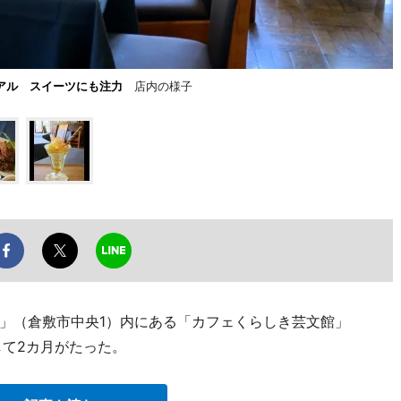
アル スイーツにも注力
店内の様子
」（倉敷市中央1）内にある「カフェくらしき芸文館」
アルして2カ月がたった。