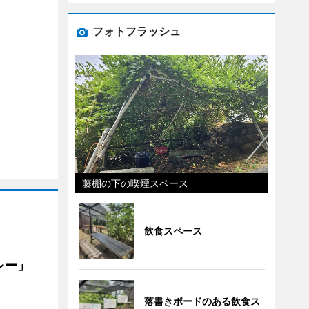
フォトフラッシュ
藤棚の下の喫煙スペース
飲食スペース
カレー」
落書きボードのある飲食ス