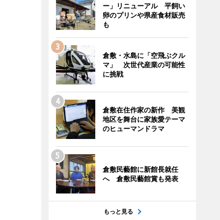
ー」リニューアル 平飼い
卵のプリンや県産食材販売
も
倉敷・水島に「空飛ぶクル
マ」 次世代産業の可能性
に挑戦
倉敷在住作家の新作 美観
地区を舞台に家族愛テーマ
のヒューマンドラマ
倉敷民藝館に新館長就任
へ 倉敷民藝館賞も発表
もっと見る