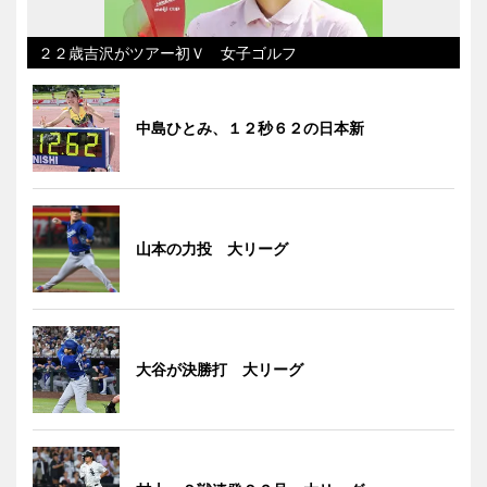
２２歳吉沢がツアー初Ｖ 女子ゴルフ
中島ひとみ、１２秒６２の日本新
山本の力投 大リーグ
大谷が決勝打 大リーグ