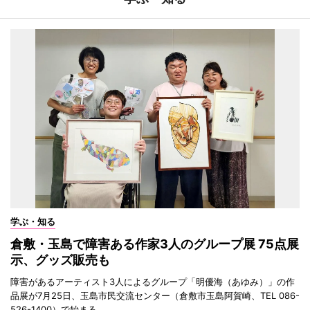
学ぶ・知る
倉敷・玉島で障害ある作家3人のグループ展 75点展
示、グッズ販売も
障害があるアーティスト3人によるグループ「明優海（あゆみ）」の作
品展が7月25日、玉島市民交流センター（倉敷市玉島阿賀崎、TEL 086-
526-1400）で始まる。