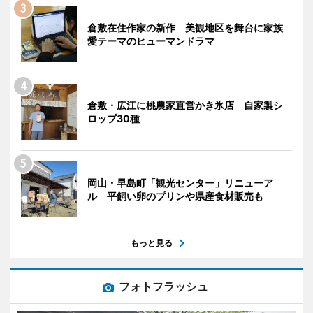
倉敷在住作家の新作 美観地区を舞台に家族
愛テーマのヒューマンドラマ
倉敷・広江に桃農家直営かき氷店 自家製シ
ロップ30種
岡山・早島町「観光センター」リニューア
ル 平飼い卵のプリンや県産食材販売も
もっと見る
フォトフラッシュ