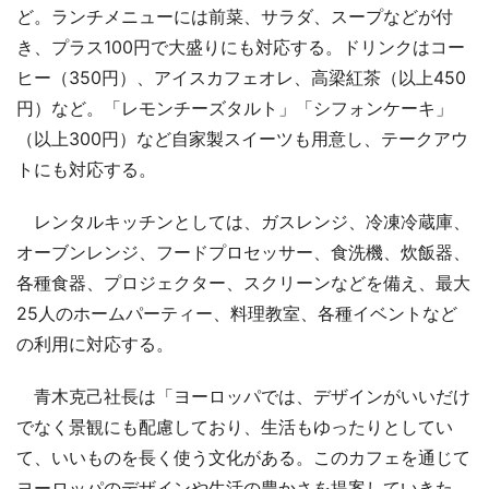
ど。ランチメニューには前菜、サラダ、スープなどが付
き、プラス100円で大盛りにも対応する。ドリンクはコー
ヒー（350円）、アイスカフェオレ、高梁紅茶（以上450
円）など。「レモンチーズタルト」「シフォンケーキ」
（以上300円）など自家製スイーツも用意し、テークアウ
トにも対応する。
レンタルキッチンとしては、ガスレンジ、冷凍冷蔵庫、
オーブンレンジ、フードプロセッサー、食洗機、炊飯器、
各種食器、プロジェクター、スクリーンなどを備え、最大
25人のホームパーティー、料理教室、各種イベントなど
の利用に対応する。
青木克己社長は「ヨーロッパでは、デザインがいいだけ
でなく景観にも配慮しており、生活もゆったりとしてい
て、いいものを長く使う文化がある。このカフェを通じて
ヨーロッパのデザインや生活の豊かさを提案していきた