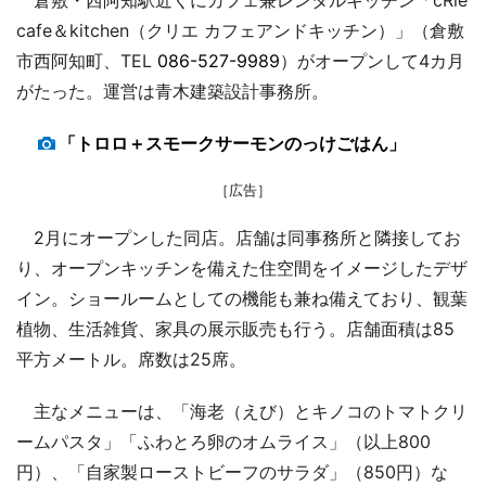
cafe＆kitchen（クリエ カフェアンドキッチン）」（倉敷
市西阿知町、TEL
086-527-9989
）がオープンして4カ月
がたった。運営は青木建築設計事務所。
「トロロ＋スモークサーモンのっけごはん」
［広告］
2月にオープンした同店。店舗は同事務所と隣接してお
り、オープンキッチンを備えた住空間をイメージしたデザ
イン。ショールームとしての機能も兼ね備えており、観葉
植物、生活雑貨、家具の展示販売も行う。店舗面積は85
平方メートル。席数は25席。
主なメニューは、「海老（えび）とキノコのトマトクリ
ームパスタ」「ふわとろ卵のオムライス」（以上800
円）、「自家製ローストビーフのサラダ」（850円）な