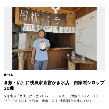
食べる
倉敷・広江に桃農家直営かき氷店 自家製シロップ
30種
かき氷店「月桃（げっとう）パーラー 本店」（倉敷市広江2、TEL
080-1911-6221）が現在、倉敷・広江で期間限定営業している。