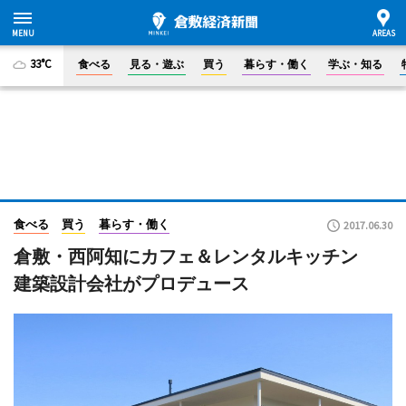
33°C
食べる
見る・遊ぶ
買う
暮らす・働く
学ぶ・知る
食べる
買う
暮らす・働く
2017.06.30
倉敷・西阿知にカフェ＆レンタルキッチン
建築設計会社がプロデュース