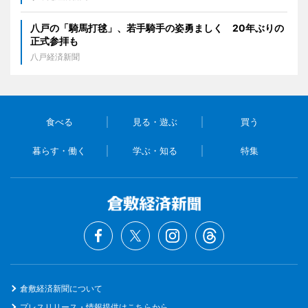
八戸の「騎馬打毬」、若手騎手の姿勇ましく 20年ぶりの
正式参拝も
八戸経済新聞
食べる
見る・遊ぶ
買う
暮らす・働く
学ぶ・知る
特集
倉敷経済新聞について
プレスリリース・情報提供はこちらから