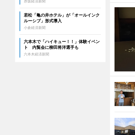
赤坂経済新聞
若松「亀の井ホテル」が「オールインク
ルーシブ」形式導入
小倉経済新聞
六本木で「ハイキュー！！」体験イベン
ト 内覧会に柳田将洋選手も
六本木経済新聞