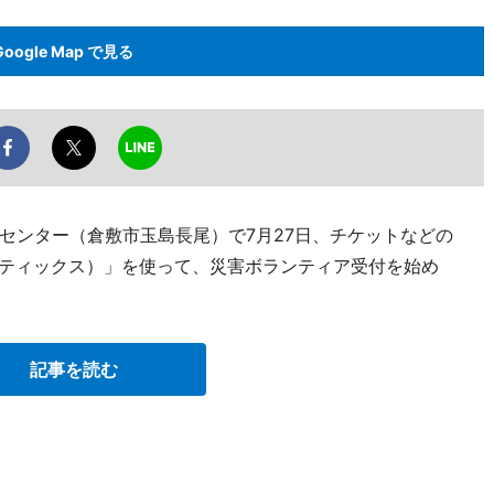
Google Map で見る
センター（倉敷市玉島長尾）で7月27日、チケットなどの
ピーティックス）」を使って、災害ボランティア受付を始め
記事を読む