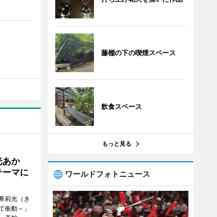
藤棚の下の喫煙スペース
飲食スペース
もっと見る
光あか
テーマに
ワールドフォトニュース
希莉光（き
て衝動～」