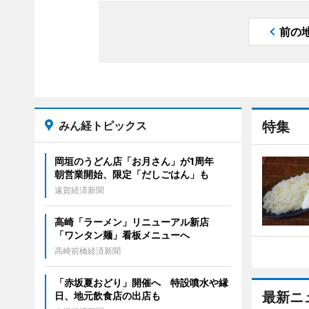
前の
みん経トピックス
特集
岡垣のうどん店「お月さん」が1周年
朝営業開始、限定「だしごはん」も
遠賀経済新聞
高崎「ラーメン」リニューアル新店
「ワンタン麺」看板メニューへ
高崎前橋経済新聞
「赤坂夏おどり」開催へ 特設噴水や縁
最新ニ
日、地元飲食店の出店も