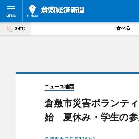
食べる
34°C
ニュース地図
倉敷市災害ボランテ
始 夏休み・学生の参
倉敷市玉島長尾1242-1