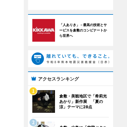
「人ありき」－最高の技術とサ
ービスを倉敷のコンビナートか
ら世界へ
アクセスランキング
倉敷・美観地区で「希莉光
あかり」新作展 「夏の
涼」テーマに28点