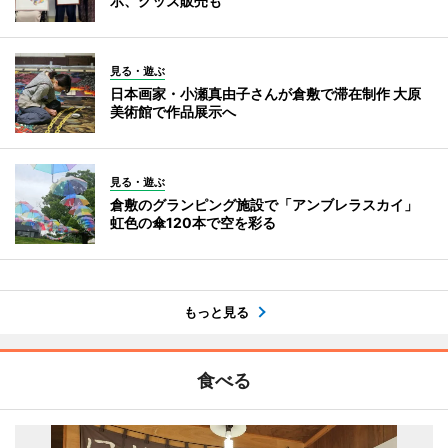
示、グッズ販売も
見る・遊ぶ
日本画家・小瀬真由子さんが倉敷で滞在制作 大原
美術館で作品展示へ
見る・遊ぶ
倉敷のグランピング施設で「アンブレラスカイ」
虹色の傘120本で空を彩る
もっと見る
食べる