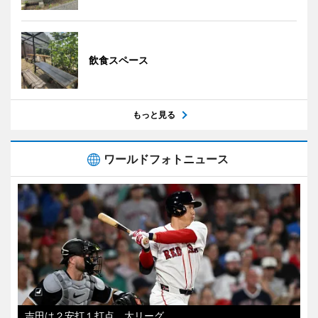
飲食スペース
もっと見る
ワールドフォトニュース
吉田は２安打１打点 大リーグ