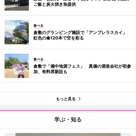
ご飯と炭火焼き魚提供
食べる
倉敷のグランピング施設で「アンブレラスカイ」
虹色の傘120本で空を彩る
食べる
倉敷で「備中地酒フェス」 真備の酒造会社が初参
加、有料席新設も
もっと見る
学ぶ・知る