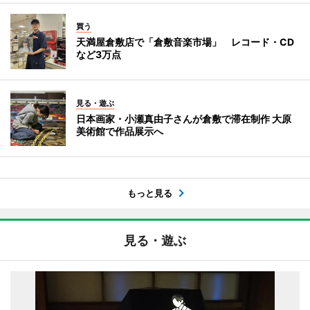
買う
天満屋倉敷店で「倉敷音楽市場」 レコード・CD
など3万点
見る・遊ぶ
日本画家・小瀬真由子さんが倉敷で滞在制作 大原
美術館で作品展示へ
もっと見る
見る・遊ぶ