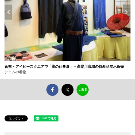
倉敷・アイビースクエアで「龍の仕事展」－高梁川流域の特産品展示販売
デニムの着物