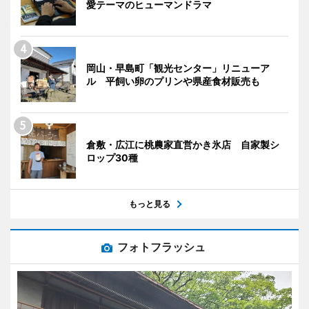
愛テーマのヒューマンドラマ
岡山・早島町「観光センター」リニューア
ル 平飼い卵のプリンや県産食材販売も
倉敷・広江に桃農家直営かき氷店 自家製シ
ロップ30種
もっと見る
フォトフラッシュ