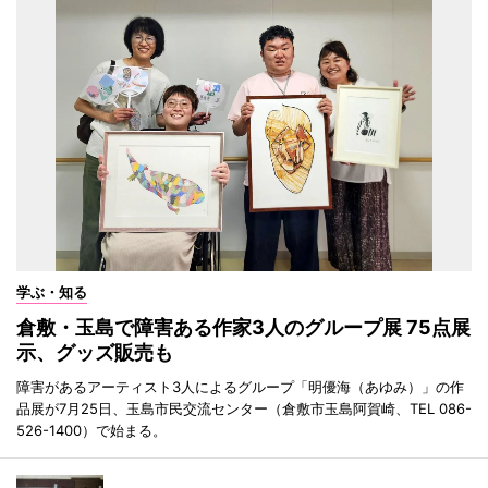
学ぶ・知る
倉敷・玉島で障害ある作家3人のグループ展 75点展
示、グッズ販売も
障害があるアーティスト3人によるグループ「明優海（あゆみ）」の作
品展が7月25日、玉島市民交流センター（倉敷市玉島阿賀崎、TEL 086-
526-1400）で始まる。