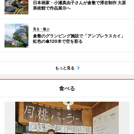
日本画家・小瀬真由子さんが倉敷で滞在制作 大原
美術館で作品展示へ
見る・遊ぶ
倉敷のグランピング施設で「アンブレラスカイ」
虹色の傘120本で空を彩る
もっと見る
食べる