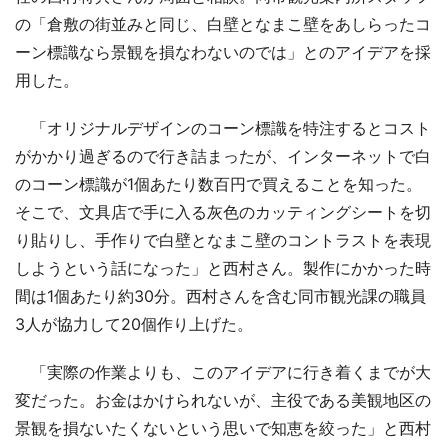
の「倉敷の街並みと同じ、白壁となまこ壁をあしらったコ
ーン標識なら景観を損なわないのでは」とのアイデアを採
用した。
「オリジナルデザインのコーン標識を特注するとコスト
がかかり過ぎるので行き詰まったが、インターネットで白
のコーン標識が1個あたり数百円で買えることを知った。
そこで、文具店で手に入る灰色のカッティングシートを切
り貼りし、手作りで白壁となまこ壁のコントラストを表現
しようという話になった」と西村さん。製作にかかった時
間は1個あたり約30分。西村さんを含む同市観光課の職員
3人が協力して20個作り上げた。
「実際の作業よりも、このアイデアに行き着くまでが大
変だった。お金はかけられないが、主役である美観地区の
景観を損ないたくないという思いで知恵を絞った」と西村