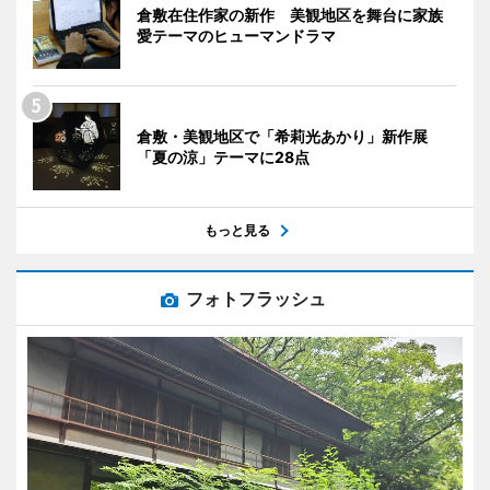
倉敷在住作家の新作 美観地区を舞台に家族
愛テーマのヒューマンドラマ
倉敷・美観地区で「希莉光あかり」新作展
「夏の涼」テーマに28点
もっと見る
フォトフラッシュ