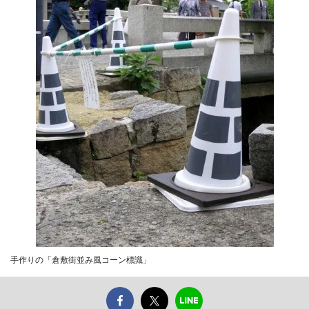
手作りの「倉敷街並み風コーン標識」