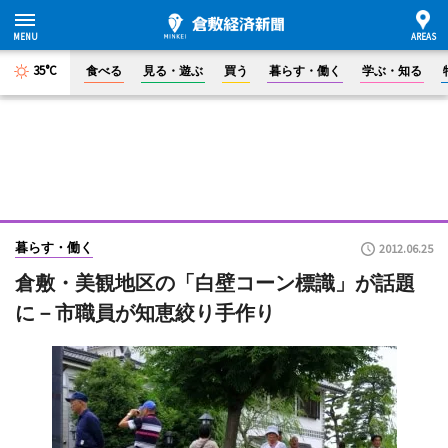
35°C
食べる
見る・遊ぶ
買う
暮らす・働く
学ぶ・知る
暮らす・働く
2012.06.25
倉敷・美観地区の「白壁コーン標識」が話題
に－市職員が知恵絞り手作り