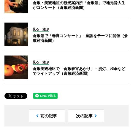
倉敷・美観地区の観光案内所「倉敷館」で地元音大生
がコンサート（倉敷経済新聞）
見る・遊ぶ
倉敷館で「春宵コンサート」- 童謡をテーマに開催（倉
敷経済新聞）
見る・遊ぶ
倉敷美観地区で「倉敷春宵あかり」－提灯、和傘など
でライトアップ（倉敷経済新聞）
前の記事
次の記事