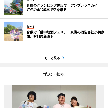
倉敷のグランピング施設で「アンブレラスカイ」
虹色の傘120本で空を彩る
食べる
倉敷で「備中地酒フェス」 真備の酒造会社が初参
加、有料席新設も
もっと見る
学ぶ・知る