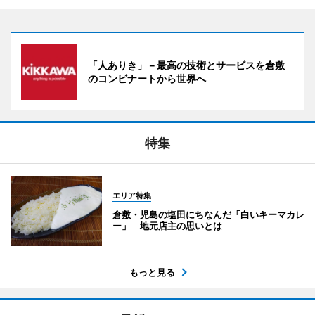
「人ありき」－最高の技術とサービスを倉敷
のコンビナートから世界へ
特集
エリア特集
倉敷・児島の塩田にちなんだ「白いキーマカレ
ー」 地元店主の思いとは
もっと見る