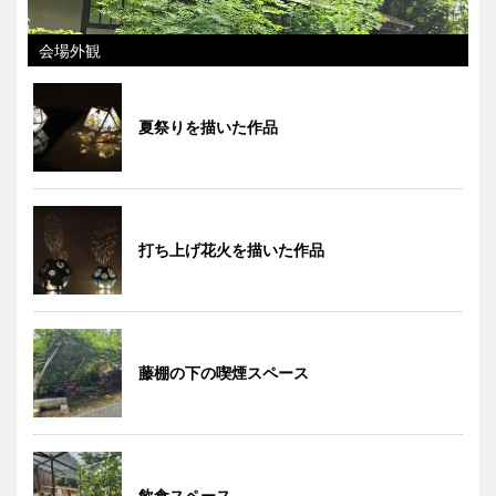
会場外観
夏祭りを描いた作品
打ち上げ花火を描いた作品
藤棚の下の喫煙スペース
飲食スペース