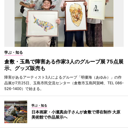
学ぶ・知る
倉敷・玉島で障害ある作家3人のグループ展 75点展
示、グッズ販売も
障害があるアーティスト3人によるグループ「明優海（あゆみ）」の作
品展が7月25日、玉島市民交流センター（倉敷市玉島阿賀崎、TEL 086-
526-1400）で始まる。
学ぶ・知る
日本画家・小瀬真由子さんが倉敷で滞在制作 大原
美術館で作品展示へ