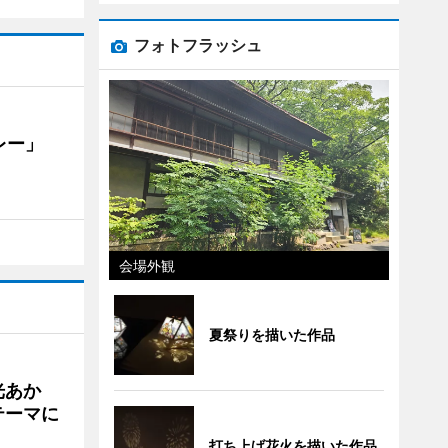
フォトフラッシュ
カレー」
会場外観
夏祭りを描いた作品
光あか
テーマに
打ち上げ花火を描いた作品