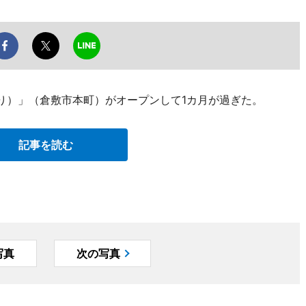
いろどり）」（倉敷市本町）がオープンして1カ月が過ぎた。
記事を読む
写真
次の写真