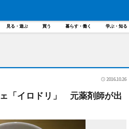
見る・遊ぶ
買う
暮らす・働く
学ぶ・知る
2016.10.26
ェ「イロドリ」 元薬剤師が出