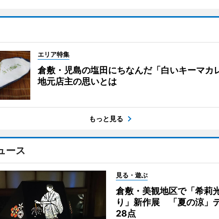
エリア特集
倉敷・児島の塩田にちなんだ「白いキーマ
地元店主の思いとは
もっと見る
ュース
見る・遊ぶ
倉敷・美観地区で「希莉
り」新作展 「夏の涼」
28点