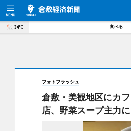
食べる
34°C
フォトフラッシュ
倉敷・美観地区にカフ
店、野菜スープ主力に