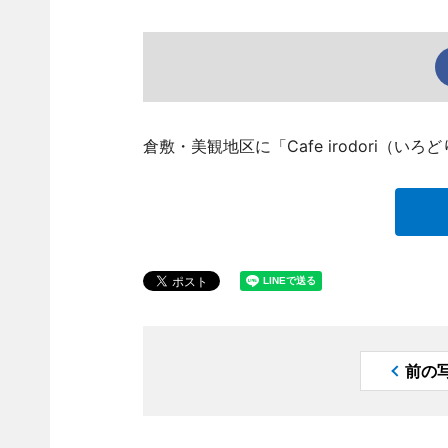
倉敷・美観地区に「Cafe irodori（
前の