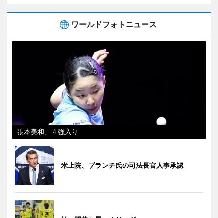
ワールドフォトニュース
張本美和、４強入り
米上院、ブランチ氏の司法長官人事承認