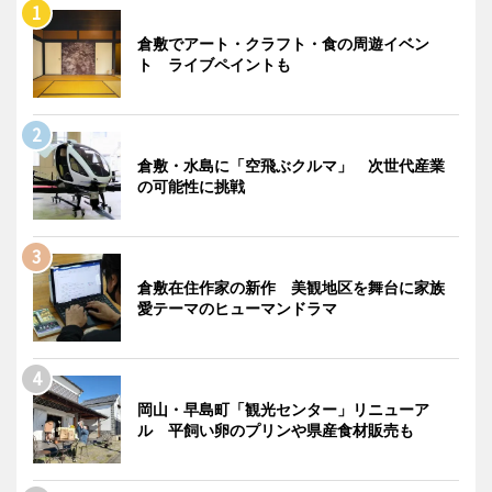
倉敷でアート・クラフト・食の周遊イベン
ト ライブペイントも
倉敷・水島に「空飛ぶクルマ」 次世代産業
の可能性に挑戦
倉敷在住作家の新作 美観地区を舞台に家族
愛テーマのヒューマンドラマ
岡山・早島町「観光センター」リニューア
ル 平飼い卵のプリンや県産食材販売も