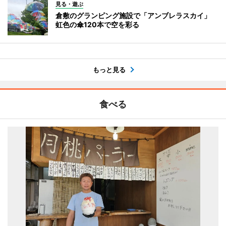
見る・遊ぶ
倉敷のグランピング施設で「アンブレラスカイ」
虹色の傘120本で空を彩る
もっと見る
食べる