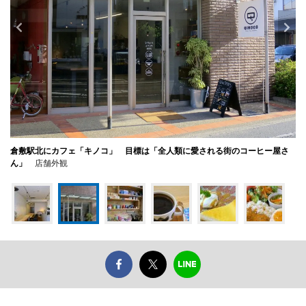
倉敷駅北にカフェ「キノコ」 目標は「全人類に愛される街のコーヒー屋さ
ん」
店舗外観