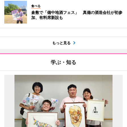
食べる
倉敷で「備中地酒フェス」 真備の酒造会社が初参
加、有料席新設も
もっと見る
学ぶ・知る