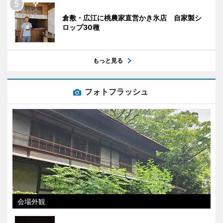
倉敷・広江に桃農家直営かき氷店 自家製シ
ロップ30種
もっと見る
フォトフラッシュ
会場外観