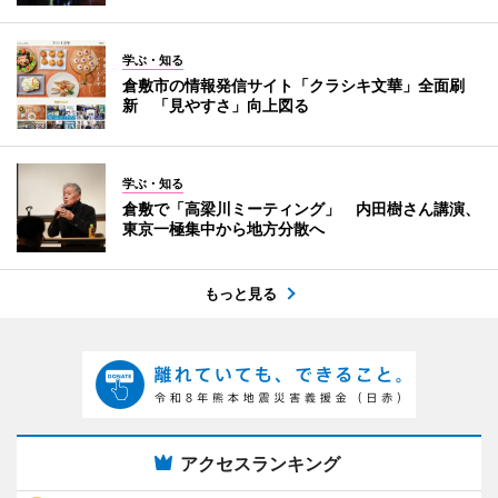
学ぶ・知る
倉敷市の情報発信サイト「クラシキ文華」全面刷
新 「見やすさ」向上図る
学ぶ・知る
倉敷で「高梁川ミーティング」 内田樹さん講演、
東京一極集中から地方分散へ
もっと見る
アクセスランキング