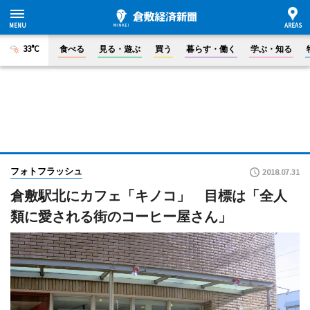
33°C
食べる
見る・遊ぶ
買う
暮らす・働く
学ぶ・知る
フォトフラッシュ
2018.07.31
倉敷駅北にカフェ「キノコ」 目標は「全人
類に愛される街のコーヒー屋さん」