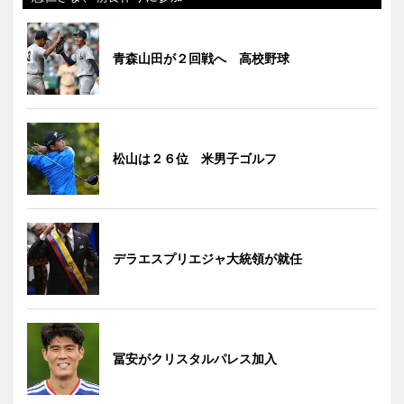
青森山田が２回戦へ 高校野球
松山は２６位 米男子ゴルフ
デラエスプリエジャ大統領が就任
冨安がクリスタルパレス加入