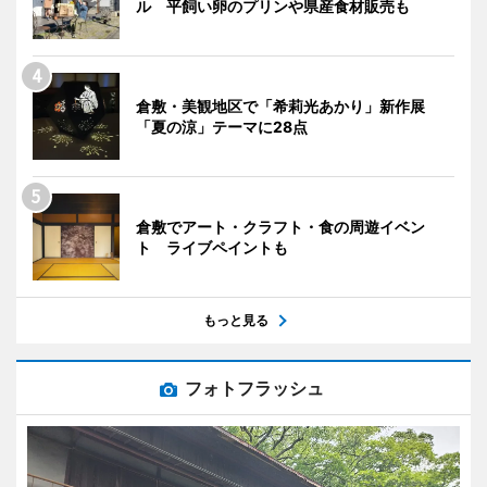
ル 平飼い卵のプリンや県産食材販売も
倉敷・美観地区で「希莉光あかり」新作展
「夏の涼」テーマに28点
倉敷でアート・クラフト・食の周遊イベン
ト ライブペイントも
もっと見る
フォトフラッシュ