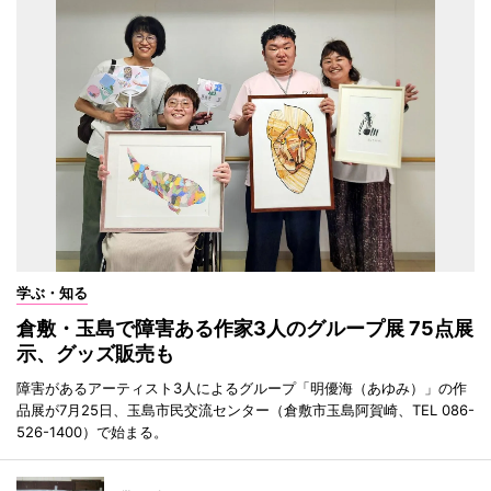
学ぶ・知る
倉敷・玉島で障害ある作家3人のグループ展 75点展
示、グッズ販売も
障害があるアーティスト3人によるグループ「明優海（あゆみ）」の作
品展が7月25日、玉島市民交流センター（倉敷市玉島阿賀崎、TEL 086-
526-1400）で始まる。