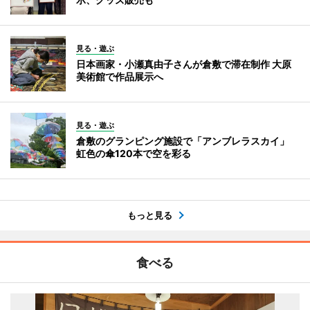
見る・遊ぶ
日本画家・小瀬真由子さんが倉敷で滞在制作 大原
美術館で作品展示へ
見る・遊ぶ
倉敷のグランピング施設で「アンブレラスカイ」
虹色の傘120本で空を彩る
もっと見る
食べる