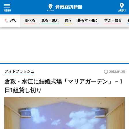
34°C
食べる
見る・遊ぶ
買う
暮らす・働く
学ぶ・知る
フォトフラッシュ
2013.04.25
倉敷・水江に結婚式場「マリアガーデン」－1
日1組貸し切り