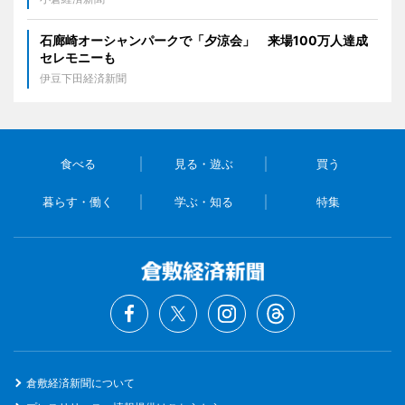
石廊崎オーシャンパークで「夕涼会」 来場100万人達成
セレモニーも
伊豆下田経済新聞
食べる
見る・遊ぶ
買う
暮らす・働く
学ぶ・知る
特集
倉敷経済新聞について