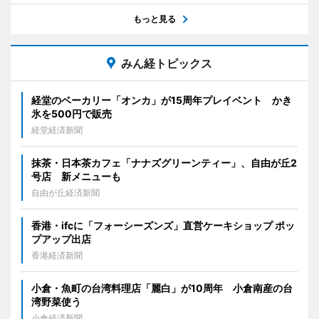
もっと見る
みん経トピックス
経堂のベーカリー「オンカ」が15周年プレイベント かき
氷を500円で販売
経堂経済新聞
抹茶・日本茶カフェ「ナナズグリーンティー」、自由が丘2
号店 新メニューも
自由が丘経済新聞
香港・ifcに「フォーシーズンズ」直営ケーキショップ ポッ
プアップ出店
香港経済新聞
小倉・魚町の台湾料理店「麗白」が10周年 小倉南産の台
湾野菜使う
小倉経済新聞