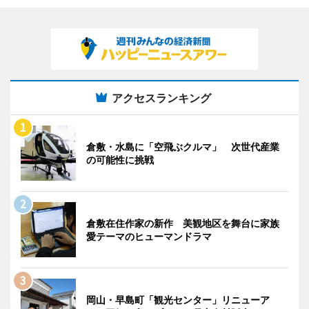
アクセスランキング
倉敷・水島に「空飛ぶクルマ」 次世代産業
の可能性に挑戦
倉敷在住作家の新作 美観地区を舞台に家族
愛テーマのヒューマンドラマ
岡山・早島町「観光センター」リニューア