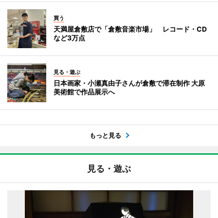
買う
天満屋倉敷店で「倉敷音楽市場」 レコード・CD
など3万点
見る・遊ぶ
日本画家・小瀬真由子さんが倉敷で滞在制作 大原
美術館で作品展示へ
もっと見る
見る・遊ぶ