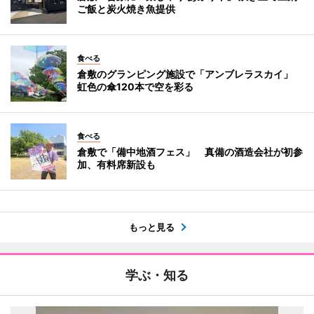
ご飯と炭火焼き魚提供
食べる
倉敷のグランピング施設で「アンブレラスカイ」
虹色の傘120本で空を彩る
食べる
倉敷で「備中地酒フェス」 真備の酒造会社が初参
加、有料席新設も
もっと見る
学ぶ・知る