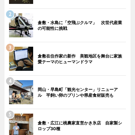
倉敷・水島に「空飛ぶクルマ」 次世代産業
の可能性に挑戦
倉敷在住作家の新作 美観地区を舞台に家族
愛テーマのヒューマンドラマ
岡山・早島町「観光センター」リニューア
ル 平飼い卵のプリンや県産食材販売も
倉敷・広江に桃農家直営かき氷店 自家製シ
ロップ30種