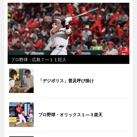
プロ野球・広島７―１１巨人
「デジポリス」普及呼び掛け
プロ野球・オリックス１―３楽天