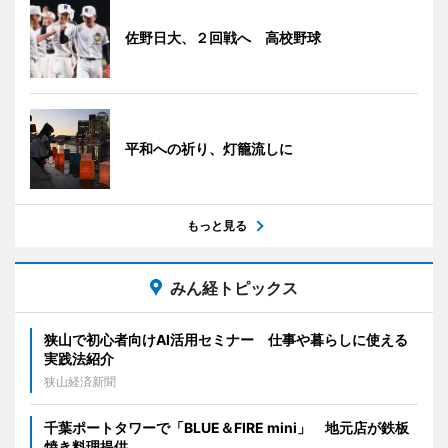
佐野日大、２回戦へ 高校野球
平和への祈り、灯籠流しに
もっと見る
みん経トピックス
狭山で初心者向けAI活用セミナー 仕事や暮らしに使える
実践法紹介
狭山経済新聞
千葉ポートタワーで「BLUE＆FIRE mini」 地元店が鉄板
焼き料理提供