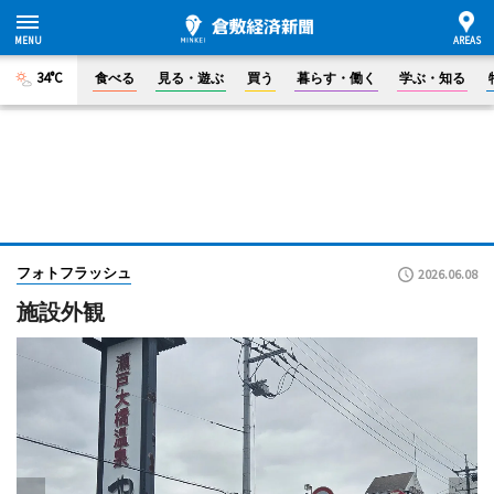
34°C
食べる
見る・遊ぶ
買う
暮らす・働く
学ぶ・知る
フォトフラッシュ
2026.06.08
施設外観